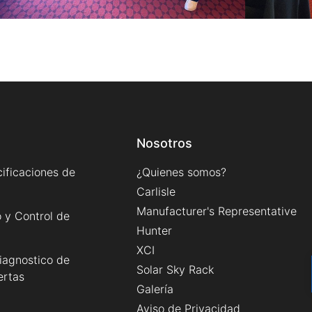
Nosotros
ificaciones de
¿Quienes somos?
Carlisle
Manufacturer's Representative
 y Control de
Hunter
XCI
iagnostico de
Solar Sky Rack
ertas
Galería
Aviso de Privacidad