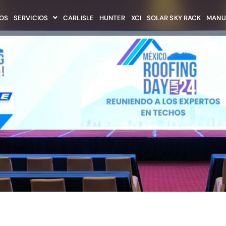
OS
SERVICIOS
CARLISLE
HUNTER
XCI
SOLAR SKY RACK
MANU