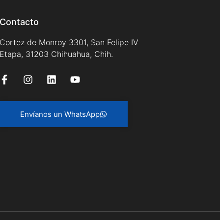
Contacto
Cortez de Monroy 3301, San Felipe IV
Etapa, 31203 Chihuahua, Chih.
Envíanos un WhatsApp