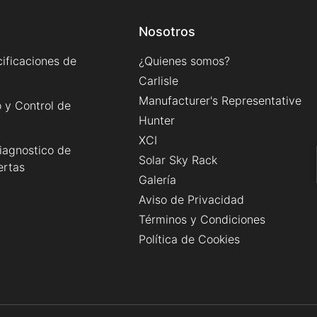
Nosotros
ificaciones de
¿Quienes somos?
Carlisle
Manufacturer's Representative
 y Control de
Hunter
XCI
iagnostico de
Solar Sky Rack
ertas
Galería
Aviso de Privacidad
Términos y Condiciones
Política de Cookies