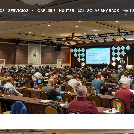
OS
SERVICIOS
CARLISLE
HUNTER
XCI
SOLAR SKY RACK
MANU