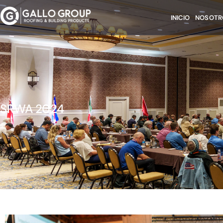
INICIO
NOSOTR
SRWA 2024